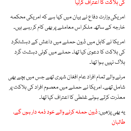
کی ہلاکت کا اعتراف کرلیا
امریکی وزارت دفاع نے بیان میں کہا ہے کہ امریکی محکمہ
خارجہ کے ساتھ ملکر اس معاملے پر بھی کام کر رہے ہیں۔
امریکا نے کابل میں ڈرون حملے میں داعش کے دہشتگرد
کی ہلاکت کا دعویٰ کیا تھا۔ حملے میں کوئی دہشت گرد
ہلاک نہیں ہوا تھا۔
مرنے والے تمام افراد عام افغان شہری تھے جس میں بچے بھی
شامل تھے۔ امریکا نے حملے میں معصوم افراد کی ہلاکت پر
معذرت کرتے ہوئے غلطی کا اعتراف کیا تھا۔
یہ بھی پڑھیں:
ڈرون حملہ کرنے والے خود ذمہ دار ہوں گے،
طالبان