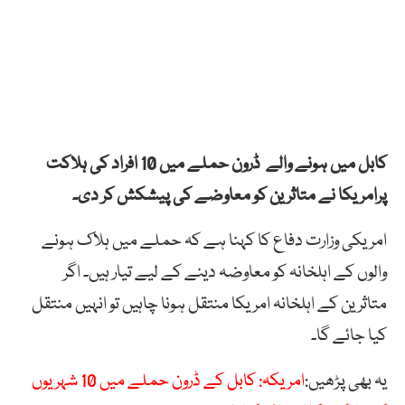
کابل میں ہونے والے ڈرون حملے میں 10 افراد کی ہلاکت
پرامریکا نے متاثرین کو معاوضے کی پیشکش کر دی۔
امریکی وزارت دفاع کا کہنا ہے کہ حملے میں ہلاک ہونے
والوں کے اہلخانہ کو معاوضہ دینے کے لیے تیار ہیں۔ اگر
متاثرین کے اہلخانہ امریکا منتقل ہونا چاہیں تو انہیں منتقل
کیا جائے گا۔
یہ بھی پڑھیں:
امریکہ: کابل کے ڈرون حملے میں 10 شہریوں