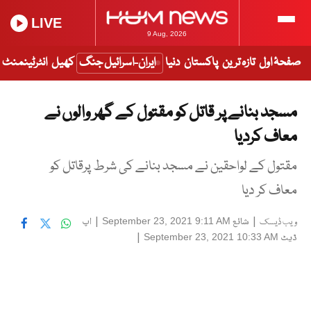
LIVE
9 Aug, 2026
صفحۂ اول
تازہ ترین
پاکستان
دنیا
ایران-اسرائیل جنگ
کھیل
انٹرٹینمنٹ
مسجد بنانے پر قاتل کو مقتول کے گھر والوں نے
معاف کردیا
مقتول کے لواحقین نے مسجد بنانے کی شرط پرقاتل کو
معاف کر دیا
|
شائع
|
اپ
September 23, 2021 9:11 AM
ویب ڈیسک
ڈیٹ
|
September 23, 2021 10:33 AM