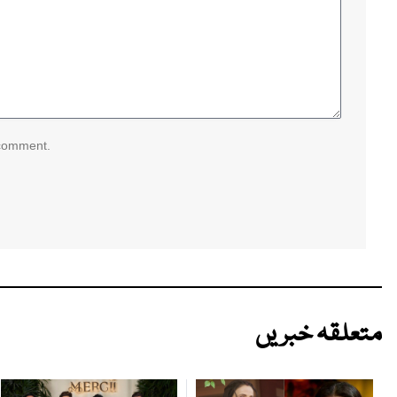
 comment.
متعلقہ خبریں