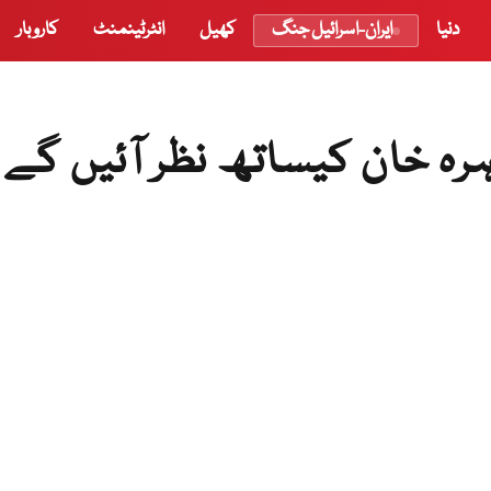
دنیا
ایران-اسرائیل جنگ
کھیل
انٹرٹینمنٹ
کاروبار