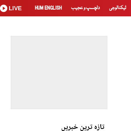
ٹیکنالوجی
دلچسپ و عجیب
HUM ENGLISH
LIVE
تازہ ترین خبریں