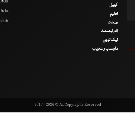
Urdu
کھیل
Urdu
تعلیم
lish
صحت
انٹرٹینمنٹ
ٹیکنالوجی
دلچسپ و عجیب
2017 - 2026 © All Copyrights Reserved