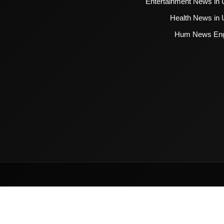
Entertainment News in 
Health News in 
Hum News Eng