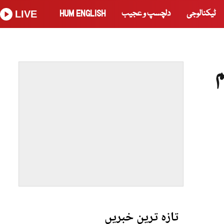
ٹیکنالوجی
دلچسپ و عجیب
HUM ENGLISH
LIVE
م
تازہ ترین خبریں