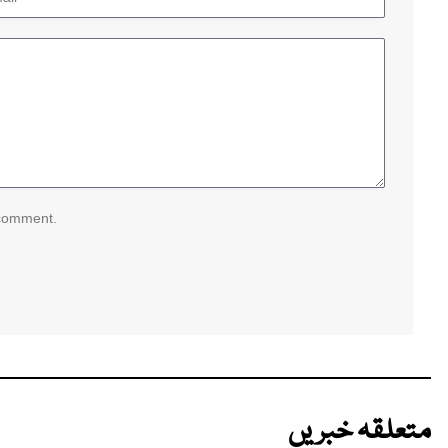
 comment.
متعلقہ خبریں