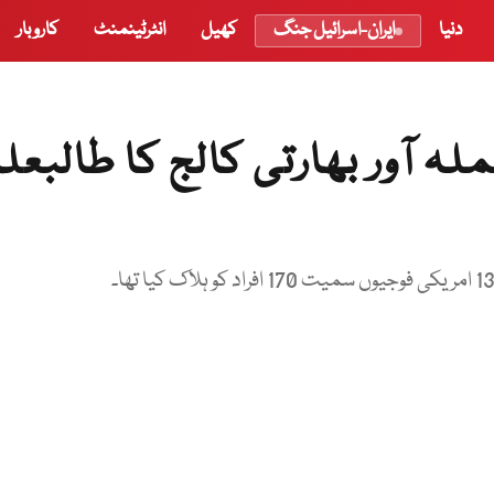
دنیا
ایران-اسرائیل جنگ
کھیل
انٹرٹینمنٹ
کاروبار
ہ آور بھارتی کالج کا طالبعل