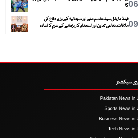
0
گا
فیلڈ مارشل سید عاصم منیر اور صومالیہ کے وزیر دفاع کی
0
ملاقات، دفاعی تعاون اور استعدادِ کار بڑھانے کے عزم کا اعادہ
یزی سیکشنز
Pakistan News in 
Sports News in 
Business News in 
Tech News in 