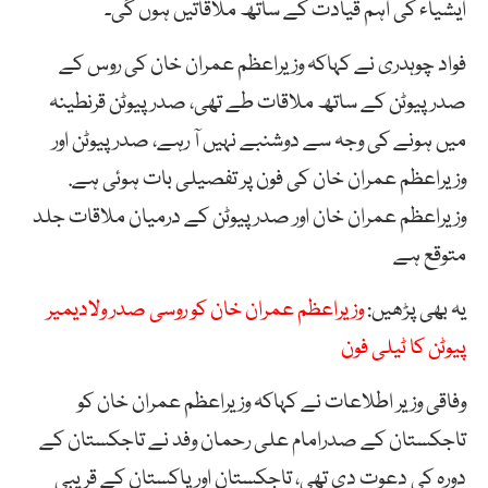
ایشیاء کی اہم قیادت کے ساتھ ملاقاتیں ہوں گی۔
فواد چوہدری نے کہاکہ وزیراعظم عمران خان کی روس کے
صدر پیوٹن کے ساتھ ملاقات طے تھی، صدر پیوٹن قرنطینہ
میں ہونے کی وجہ سے دوشنبے نہیں آ رہے، صدر پیوٹن اور
وزیراعظم عمران خان کی فون پر تفصیلی بات ہوئی ہے.
وزیراعظم عمران خان اور صدر پیوٹن کے درمیان ملاقات جلد
متوقع ہے
یہ بھی پڑھیں:
وزیراعظم عمران خان کو روسی صدر ولادیمیر
پیوٹن کا ٹیلی فون
وفاقی وزیر اطلاعات نے کہاکہ وزیراعظم عمران خان کو
تاجکستان کے صدرامام علی رحمان وفد نے تاجکستان کے
دورہ کی دعوت دی تھی، تاجکستان اور پاکستان کے قریبی