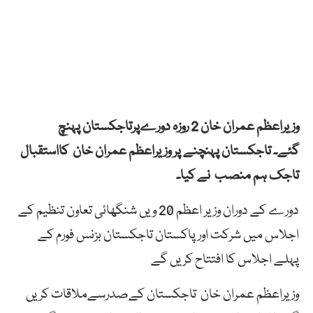
وزیراعظم عمران خان 2 روزہ دورےپرتاجکستان پہنچ
گئے۔ تاجکستان پہنچنے پر وزیراعظم عمران خان کااستقبال
تاجک ہم منصب نے کیا۔
دورے کے دوران وزیر اعظم 20 ویں شنگھائی تعاون تنظیم کے
اجلاس میں شرکت اور پاکستان تاجکستان بزنس فورم کے
پہلے اجلاس کا افتتاح کریں گے
وزیراعظم عمران خان تاجکستان کےصدرسےملاقات کریں