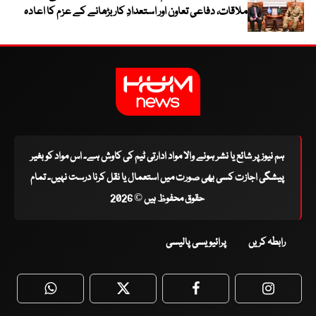
ملاقات، دفاعی تعاون اور استعدادِ کار بڑھانے کے عزم کا اعادہ
ہم نیوز پر شائع یا نشر ہونے والا مواد ادارتی ٹیم کی کاوش ہے۔ اس مواد کو بغیر
پیشگی اجازت کسی بھی صورت میں استعمال یا نقل کرنا درست نہیں۔ تمام
حقوق محفوظ ہیں © 2026
رابطہ کریں
پرائیویسی پالیسی
WhatsApp
Twitter
Facebook
Faceboo