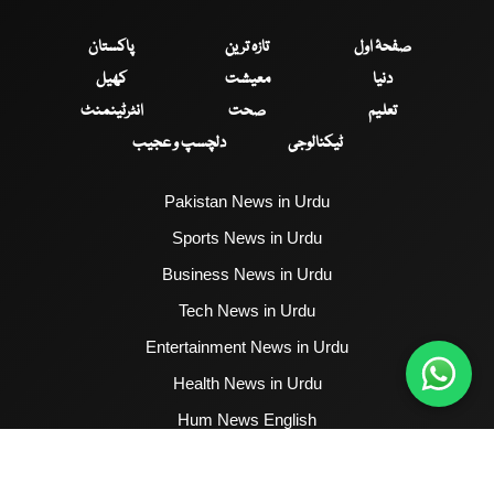
صفحۂ اول
تازہ ترین
پاکستان
دنیا
معیشت
کھیل
تعلیم
صحت
انٹرٹینمنٹ
ٹیکنالوجی
دلچسپ و عجیب
Pakistan News in Urdu
Sports News in Urdu
Business News in Urdu
Tech News in Urdu
Entertainment News in Urdu
Health News in Urdu
Hum News English