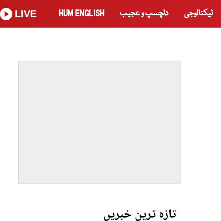
ٹیکنالوجی
دلچسپ و عجیب
HUM ENGLISH
LIVE
تازہ ترین خبریں