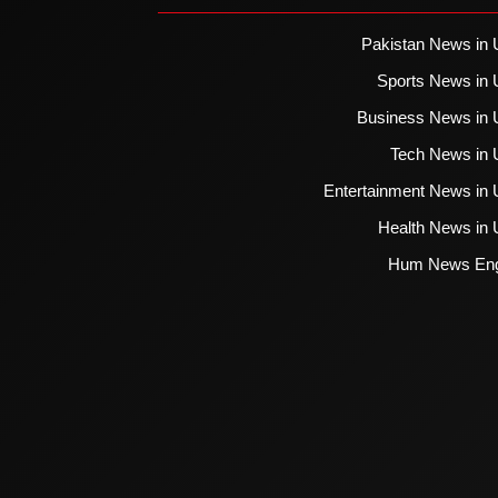
Pakistan News in 
Sports News in 
Business News in 
Tech News in 
Entertainment News in 
Health News in 
Hum News Eng