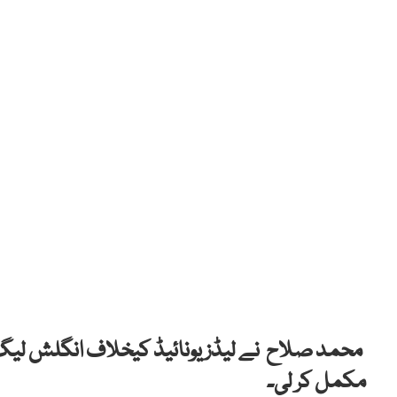
مکمل کر لی۔