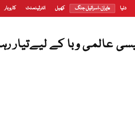
دنیا
ایران-اسرائیل جنگ
کھیل
انٹرٹینمنٹ
کاروبار