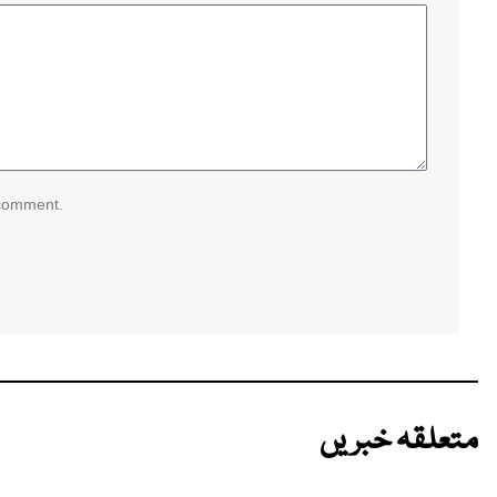
 comment.
متعلقہ خبریں