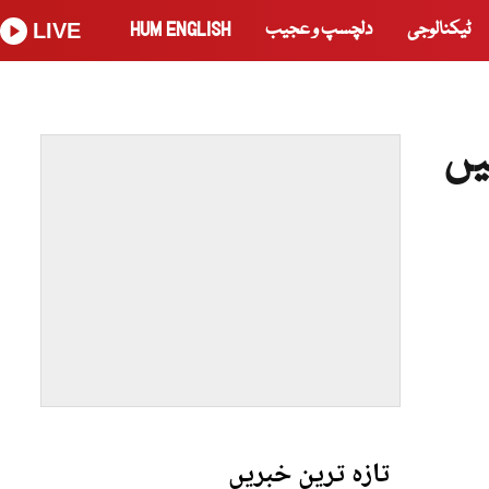
ٹیکنالوجی
دلچسپ و عجیب
HUM ENGLISH
LIVE
تازہ ترین خبریں