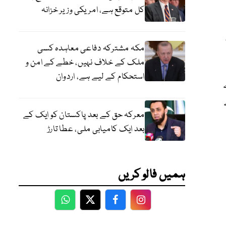
کل متوقع ہے، امریکی وزیر خزانہ
مکہ مشترکہ دفاعی معاہدہ کسی
ملک کے خلاف نہیں، خطے کے امن و
استحکام کے لیے ہے، اردوان
معرکہ حق کے بعد پاکستان کو ایک کے
بعد ایک کامیابی ملی، عطا تارڑ
ہمیں فالو کریں
WhatsApp
Twitter
Facebook
Facebook