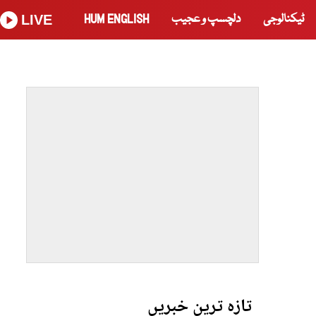
ٹیکنالوجی
دلچسپ و عجیب
HUM ENGLISH
LIVE
تازہ ترین خبریں