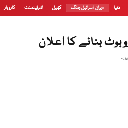
دنیا
ایران-اسرائیل جنگ
کھیل
انٹرٹینمنٹ
کاروبار
وبوٹ بنانے کا اعلان
یں۔