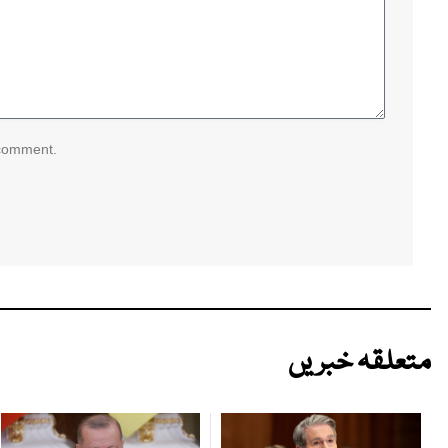
 comment.
متعلقہ خبریں