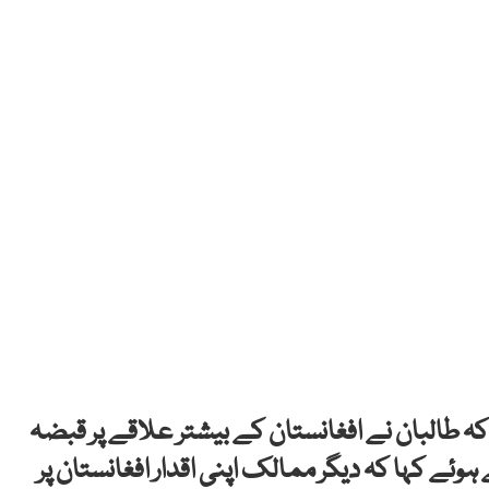
ہ طالبان نے افغانستان کے بیشتر علاقے پر قبضہ
ہوئے کہا کہ دیگر ممالک اپنی اقدار افغانستان پر