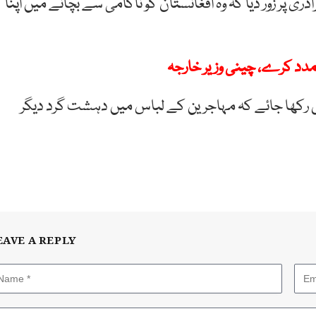
پر زور دیا کہ وہ افغانستان کو ناکامی سے بچانے میں اپنا
 مدد کرے، چینی وزیر خارجہ
ال رکھا جائے کہ مہاجرین کے لباس میں دہشت گرد دیگر
EAVE A REPLY