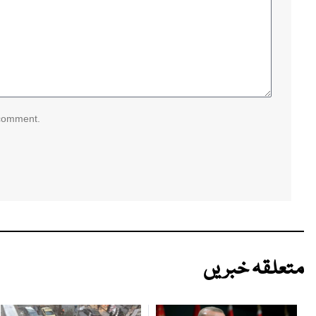
 comment.
متعلقہ خبریں