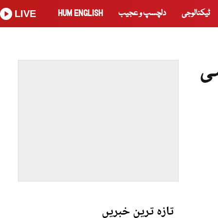
ٹیکنالوجی
دلچسپ و عجیب
HUM ENGLISH
LIVE
می
تازہ ترین خبریں