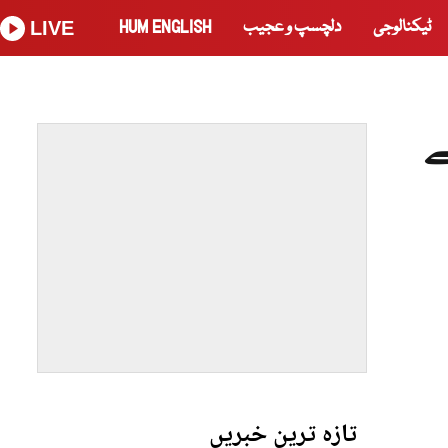
ٹیکنالوجی
دلچسپ و عجیب
HUM ENGLISH
LIVE
ے
تازہ ترین خبریں