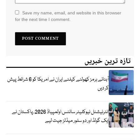
Save my name, email, and website in this browser
for the next time I comment.
تازہ ترین خبریں
آبنائے ہرمز کھولنے کیلئے ایران نے امریکا کو 6 شرائط پیش
کر دیں
انٹرنیشنل نیوکلیئر سائنس اولمپیاڈ 2026، پاکستان نے
ایک گولڈ اور دو سلور میڈلز جیت لیے