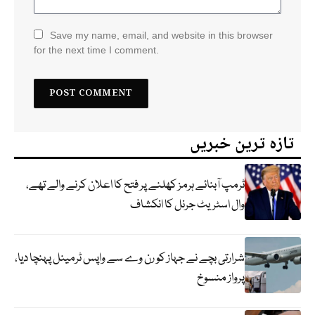
Save my name, email, and website in this browser
for the next time I comment.
تازہ ترین خبریں
ٹرمپ آبنائے ہرمز کھلنے پر فتح کا اعلان کرنے والے تھے،
وال اسٹریٹ جرنل کا انکشاف
شرارتی بچے نے جہاز کو رن وے سے واپس ٹرمینل پہنچا دیا،
پرواز منسوخ