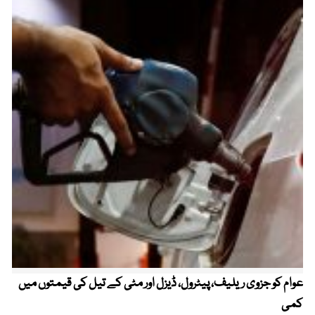
عوام کو جزوی ریلیف، پیٹرول، ڈیزل اور مٹی کے تیل کی قیمتوں میں
4 روز میں سونے کی قیمت میں بڑا اضافہ
کمی