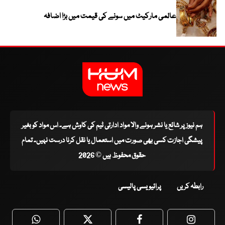
عالمی مارکیٹ میں سونے کی قیمت میں بڑا اضافہ
ہم نیوز پر شائع یا نشر ہونے والا مواد ادارتی ٹیم کی کاوش ہے۔ اس مواد کو بغیر
پیشگی اجازت کسی بھی صورت میں استعمال یا نقل کرنا درست نہیں۔ تمام
حقوق محفوظ ہیں © 2026
رابطہ کریں
پرائیویسی پالیسی