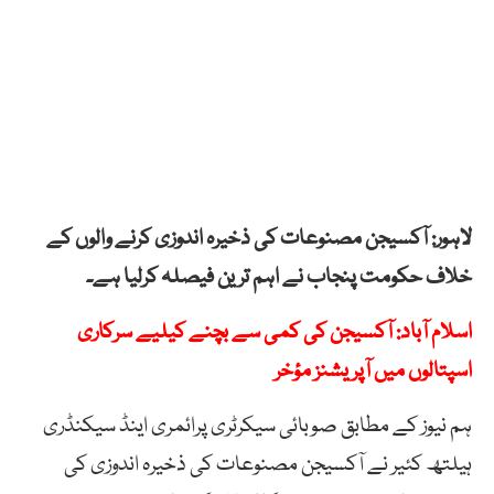
لاہور: آکسیجن مصنوعات کی ذخیرہ اندوزی کرنے والوں کے
خلاف حکومت پنجاب نے اہم ترین فیصلہ کرلیا ہے۔
اسلام آباد: آکسیجن کی کمی سے بچنے کیلیے سرکاری
اسپتالوں میں آپریشنز مؤخر
ہم نیوز کے مطابق صوبائی سیکرٹری پرائمری اینڈ سیکنڈری
ہیلتھ کئیر نے آکسیجن مصنوعات کی ذخیرہ ‏اندوزی کی