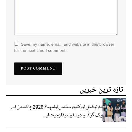
Save my name, email, and website in this browser
for the next time I comment.
تازہ ترین خبریں
انٹرنیشنل نیوکلیئر سائنس اولمپیاڈ 2026، پاکستان نے
ایک گولڈ اور دو سلور میڈلز جیت لیے