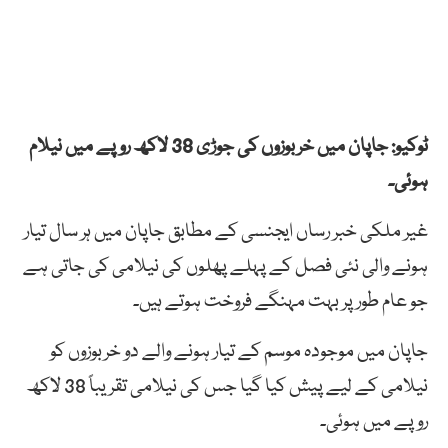
ٹوکیو: جاپان میں خربوزوں کی جوڑی 38 لاکھ روپے میں نیلام
ہوئی۔
غیر ملکی خبر رساں ایجنسی کے مطابق جاپان میں ہر سال تیار
ہونے والی نئی فصل کے پہلے پھلوں کی نیلامی کی جاتی ہے
جو عام طور پر بہت مہنگے فروخت ہوتے ہیں۔
جاپان میں موجودہ موسم کے تیار ہونے والے دو خربوزوں کو
نیلامی کے لیے پیش کیا گیا جس کی نیلامی تقریباً 38 لاکھ
روپے میں ہوئی۔