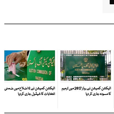
الیکشن کمیشن نے رولز 2017 میں ترمیم
الیکشن کمیشن نے 6 اضلاع میں ضمنی
کا مسودہ جاری کر دیا
انتخابات کا شیڈول جاری کردیا