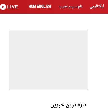
ٹیکنالوجی
دلچسپ و عجیب
HUM ENGLISH
LIVE
تازہ ترین خبریں