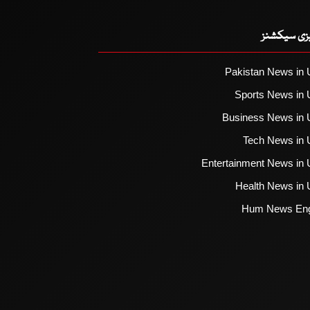
یزی سیکشنز
Pakistan News in 
Sports News in 
Business News in 
Tech News in 
Entertainment News in 
Health News in 
Hum News Eng