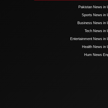
Pakistan News in 
Sports News in 
Business News in 
Tech News in 
Entertainment News in 
Health News in 
Hum News Eng