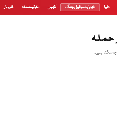
دنیا
ایران-اسرائیل جنگ
کھیل
انٹرٹینمنٹ
کاروبار
 حملہ