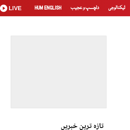
ٹیکنالوجی
دلچسپ و عجیب
HUM ENGLISH
LIVE
تازہ ترین خبریں