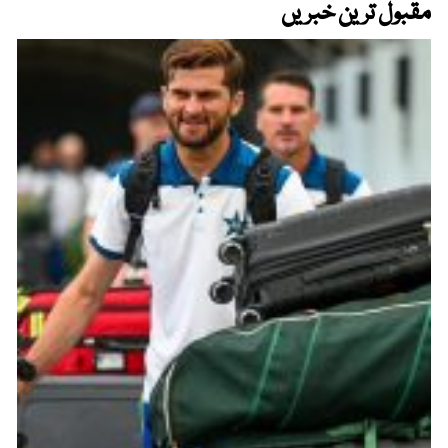
مقبول ترین خبریں