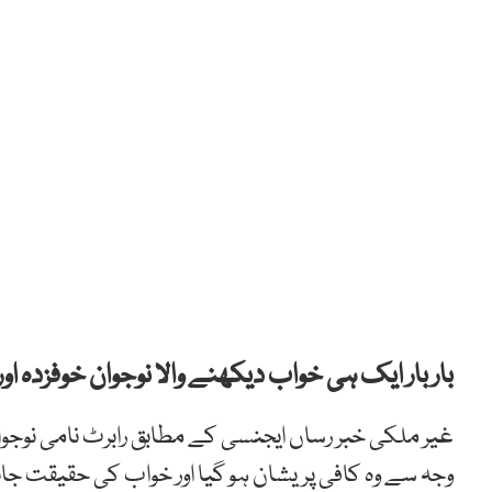
بار بار ایک ہی خواب دیکھنے والا نوجوان خوفزدہ او
غیر ملکی خبر رساں ایجنسی کے مطابق رابرٹ نامی نوج
وجہ سے وہ کافی پریشان ہو گیا اور خواب کی حقیقت 