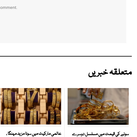
 comment.
متعلقہ خبریں
عالمی مارکیٹ میں سونا مزید مہنگا ،
سونے کی قیمت میں مسلسل دوسرے