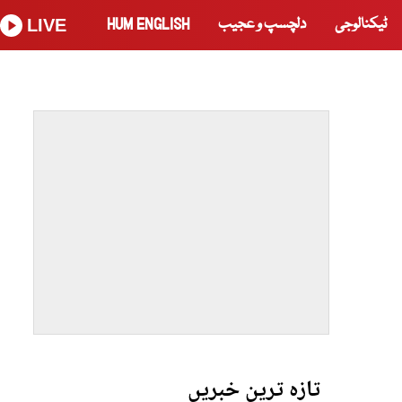
ٹیکنالوجی
دلچسپ و عجیب
HUM ENGLISH
LIVE
تازہ ترین خبریں