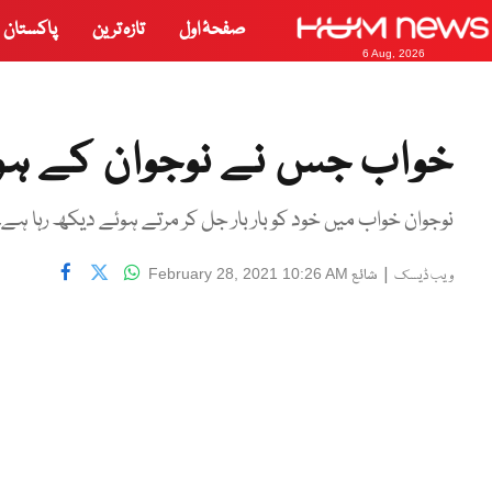
صفحۂ اول
تازہ ترین
پاکستان
6 Aug, 2026
خواب جس نے نوجوان کے ہوش
نوجوان خواب میں خود کو بار بار جل کر مرتے ہوئے دیکھ رہا ہے۔
|
شائع
February 28, 2021 10:26 AM
ویب ڈیسک