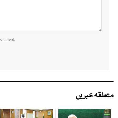
 comment.
متعلقہ خبریں