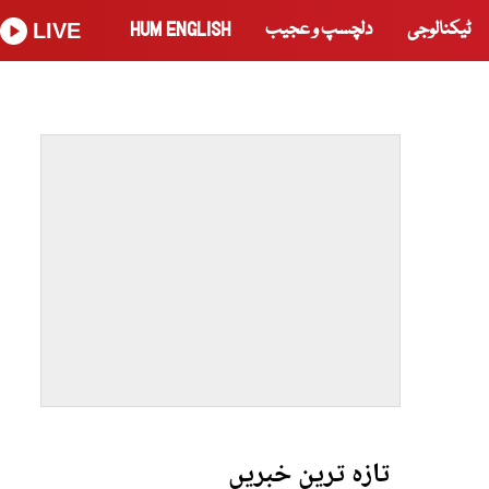
ٹیکنالوجی
دلچسپ و عجیب
HUM ENGLISH
LIVE
تازہ ترین خبریں