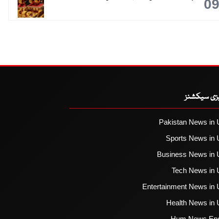
0
یزی سیکشنز
Pakistan News in 
Sports News in 
Business News in 
Tech News in 
Entertainment News in 
Health News in 
Hum News Eng