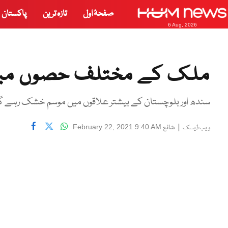
صفحۂ اول
تازہ ترین
پاکستان
6 Aug, 2026
ملک کے مختلف حصوں میں با
سندھ اور بلوچستان کے بیشتر علاقوں میں موسم خشک رہے گا
|
شائع
February 22, 2021 9:40 AM
ویب ڈیسک