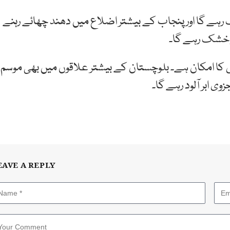
ے گا اور پنجاب کے بیشتر اضلاع میں دھند چھائے رہنے
ر خشک رہے گا۔
بارش کا امکان ہے۔ بلوچستان کے بیشتر علاقوں میں بھی موسم
 ابر آلود رہے گا۔
EAVE A REPLY