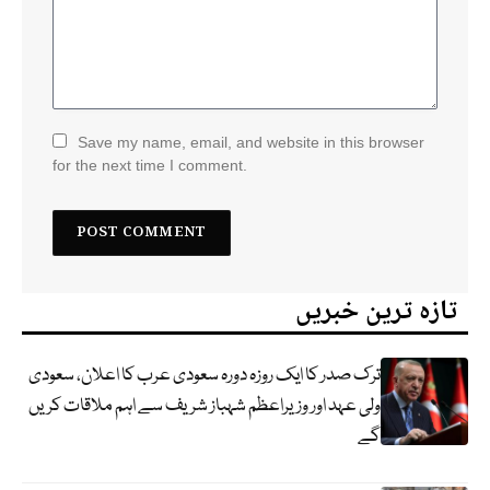
Save my name, email, and website in this browser
for the next time I comment.
تازہ ترین خبریں
ترک صدر کا ایک روزہ دورہ سعودی عرب کا اعلان، سعودی
ولی عہد اور وزیراعظم شہباز شریف سے اہم ملاقات کریں
گے