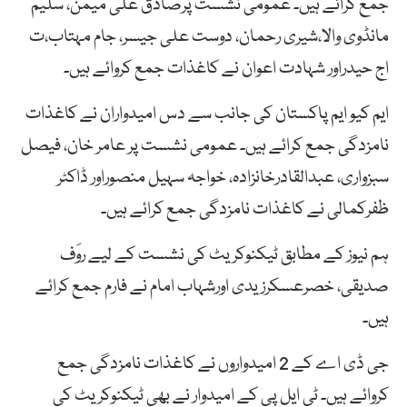
جمع کرائے ہیں۔ عمومی نشست پرصادق علی میمن، سلیم
مانڈوی والا،شیری رحمان، دوست علی جیسر، جام مہتاب،ت
اج حیدراور شہادت اعوان نے کاغذات جمع کروائے ہیں۔
ایم کیو ایم پاکستان کی جانب سے دس امیدواران نے کاغذات
نامزدگی جمع کرائے ہیں۔ عمومی نشست پر عامر خان، فیصل
سبزواری، عبدالقادرخانزادہ، خواجہ سہیل منصوراور ڈاکٹر
ظفرکمالی نے کاغذات نامزدگی جمع کرائے ہیں۔
ہم نیوز کے مطابق ٹیکنوکریٹ کی نشست کے لیے روَف
صدیقی، خصرعسکرزیدی اورشہاب امام نے فارم جمع کرائے
ہیں۔
جی ڈی اے کے 2 امیدواروں نے کاغذات نامزدگی جمع
کروائے ہیں۔ ٹی ایل پی کے امیدوار نے بھی ٹیکنوکریٹ کی