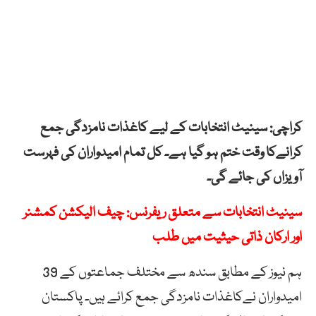
کراچی: سینیٹ انتخابات کے لیے کاغذات نامزدگی جمع
کرانےکا وقت ختم ہو گیا ہے۔ کل تمام امیدواران کی فہرست
آویزاں کی جائے گی۔
سینیٹ انتخابات سے متعلق ریفرنس: چیف الیکشن کمشنر
اور ارکان ذاتی حیثیت میں طلب
ہم نیوز کے مطابق سندھ سے مختلف جماعتوں کے 39
امیدواران نےکاغذات نامزدگی جمع کرائے ہیں۔ پاکستان