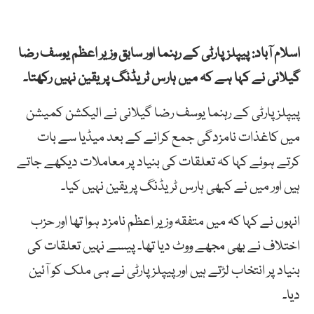
اسلام آباد: پیپلز پارٹی کے رہنما اور سابق وزیر اعظم یوسف رضا
گیلانی نے کہا ہے کہ میں ہارس ٹریڈنگ پر یقین نہیں رکھتا۔
پیپلز پارٹی کے رہنما یوسف رضا گیلانی نے الیکشن کمیشن
میں کاغذات نامزدگی جمع کرانے کے بعد میڈیا سے بات
کرتے ہوئے کہا کہ تعلقات کی بنیاد پر معاملات دیکھے جاتے
ہیں اور میں نے کبھی ہارس ٹریڈنگ پر یقین نہیں کیا۔
انہوں نے کہا کہ میں متفقہ وزیر اعظم نامزد ہوا تھا اور حزب
اختلاف نے بھی مجھے ووٹ دیا تھا۔ پیسے نہیں تعلقات کی
بنیاد پر انتخاب لڑتے ہیں اور پیپلز پارٹی نے ہی ملک کو آئین
دیا۔