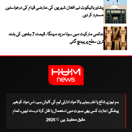
پشاور ہائیکورٹ نے افغان شہریوں کی عارضی قیام کی درخواستیں
مسترد کر دیں
عالمی مارکیٹ میں سونا مزید مہنگا ، قیمت 7 ہفتوں کی بلند
ترین سطح پر پہنچ گئی
ہم نیوز پر شائع یا نشر ہونے والا مواد ادارتی ٹیم کی کاوش ہے۔ اس مواد کو بغیر
پیشگی اجازت کسی بھی صورت میں استعمال یا نقل کرنا درست نہیں۔ تمام
حقوق محفوظ ہیں © 2026