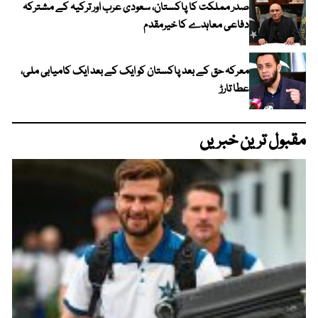
صدر مملکت کا پاکستان، سعودی عرب اور ترکیہ کے مشترکہ
دفاعی معاہدے کا خیرمقدم
معرکہ حق کے بعد پاکستان کو ایک کے بعد ایک کامیابی ملی،
عطا تارڑ
مقبول ترین خبریں