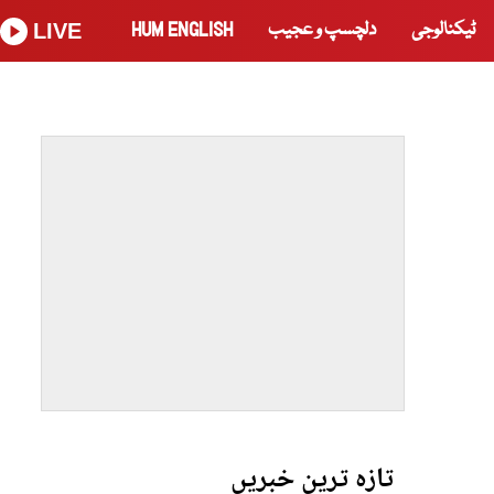
ٹیکنالوجی
دلچسپ و عجیب
HUM ENGLISH
LIVE
تازہ ترین خبریں