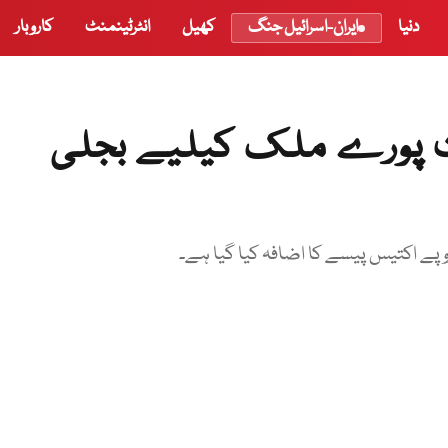
دنیا
ایران-اسرائیل جنگ
کھیل
انٹرٹینمنٹ
کاروبار
 پورے ملک کیلیے بجلی
وپے اکتیس پیسے کا اضافہ کیا گیا ہے۔