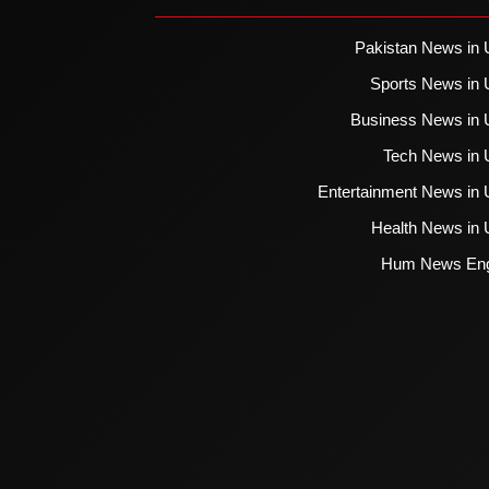
Pakistan News in 
Sports News in 
Business News in 
Tech News in 
Entertainment News in 
Health News in 
Hum News Eng