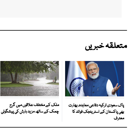
متعلقہ خبریں
ملک کے مختلف علاقوں میں گرج
پاک سعودی ترکیہ دفاعی معاہدہ، بھارت
چمک کے ساتھ مزید بارش کی پیشگوئی
بھی پاکستان کے اسٹریٹجک فوائد کا
معترف