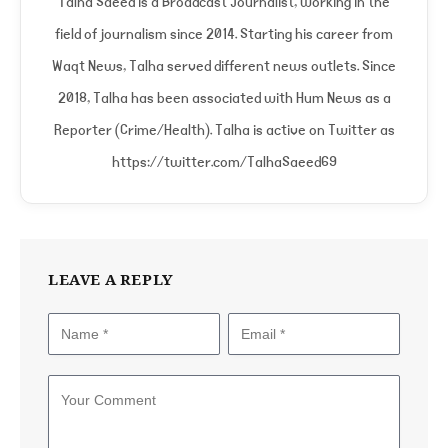
Talha Saeed is a Broadcast Journalist, working in the
field of journalism since 2014. Starting his career from
Waqt News, Talha served different news outlets. Since
2018, Talha has been associated with Hum News as a
Reporter (Crime/Health). Talha is active on Twitter as
https://twitter.com/TalhaSaeed69
LEAVE A REPLY