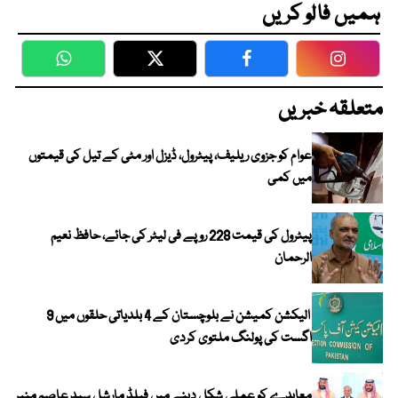
ہمیں فالو کریں
WhatsApp
Twitter
Facebook
Faceboo
متعلقہ خبریں
عوام کو جزوی ریلیف، پیٹرول، ڈیزل اور مٹی کے تیل کی قیمتوں
میں کمی
پیٹرول کی قیمت 228 روپے فی لیٹر کی جائے، حافظ نعیم
الرحمان
الیکشن کمیشن نے بلوچستان کے 4 بلدیاتی حلقوں میں 9
اگست کی پولنگ ملتوی کردی
معاہدے کو عملی شکل دینے میں فیلڈ مارشل سید عاصم منیر