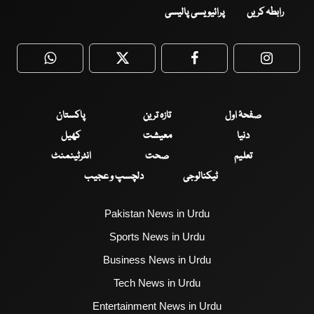
رابطہ کریں
پرائیویسی پالیسی
WhatsApp
Twitter
Facebook
Faceboo
صفحۂ اول
تازہ ترین
پاکستان
دنیا
معیشت
کھیل
تعلیم
صحت
انٹرٹینمنٹ
ٹیکنالوجی
دلچسپ و عجیب
Pakistan News in Urdu
Sports News in Urdu
Business News in Urdu
Tech News in Urdu
Entertainment News in Urdu