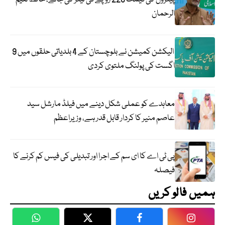
الرحمان
الیکشن کمیشن نے بلوچستان کے 4 بلدیاتی حلقوں میں 9
اگست کی پولنگ ملتوی کردی
معاہدے کو عملی شکل دینے میں فیلڈ مارشل سید
عاصم منیر کا کردار قابل قدر ہے، وزیراعظم
پی ٹی اے کا ای سم کے اجرا اور تبدیلی کی فیس کم کرنے کا
فیصلہ
ہمیں فالو کریں