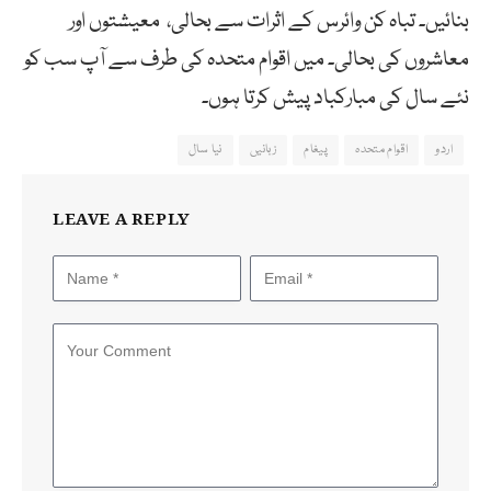
بنائیں۔ تباہ کن وائرس کے اثرات سے بحالی، معیشتوں اور
معاشروں کی بحالی۔ میں اقوام متحدہ کی طرف سے آپ سب کو
نئے سال کی مبارکباد پیش کرتا ہوں۔
اردو
اقوام متحدہ
پیغام
زبانیں
نیا سال
LEAVE A REPLY