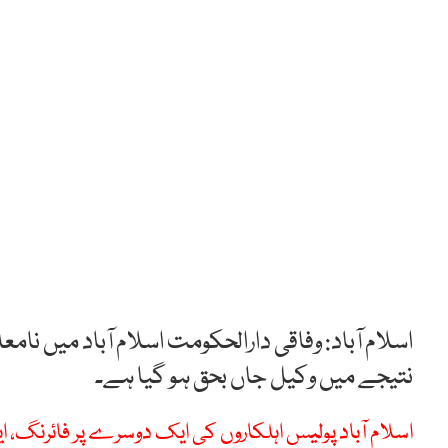
اسلام آباد: وفاقی دارالحکومت اسلام آباد میں ن
نتیجے میں وکیل جاں بحق ہو گیا ہے۔
اسلام آباد پولیس اہلکاروں کی ایک دوسرے پر فائرنگ، 