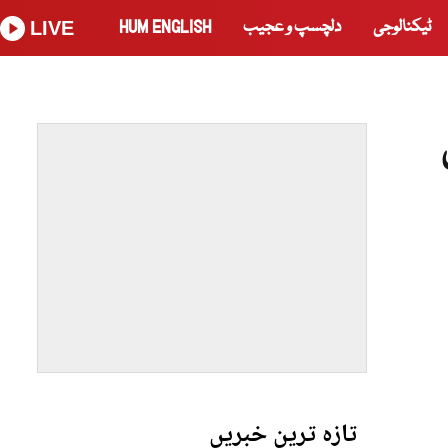
ٹیکنالوجی
دلچسپ و عجیب
HUM ENGLISH
LIVE
تازہ ترین خبریں