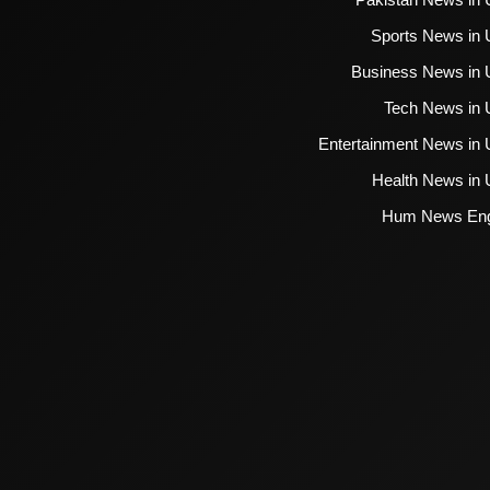
Sports News in 
Business News in 
Tech News in 
Entertainment News in 
Health News in 
Hum News Eng