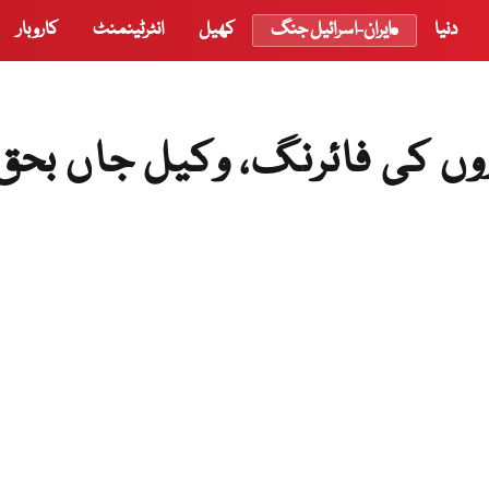
دنیا
ایران-اسرائیل جنگ
کھیل
انٹرٹینمنٹ
کاروبار
اروں کی فائرنگ، وکیل جاں بحق