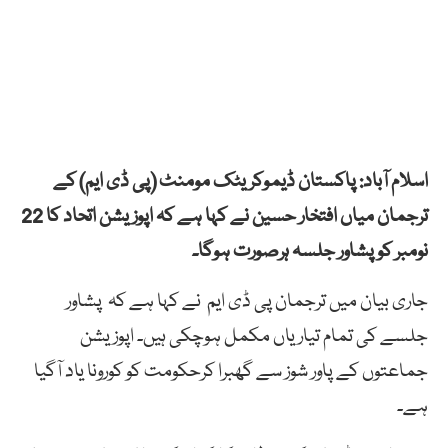
اسلام آباد: پاکستان ڈیموکریٹک مومنٹ (پی ڈی ایم) کے
ترجمان میاں افتخار حسین نے کہا ہے کہ اپوزیشن اتحاد کا 22
نومبر کو پشاور جلسہ ہرصورت ہوگا۔
جاری بیان میں ترجمان پی ڈی ایم نے کہا ہے کہ پشاور
جلسے کی تمام تیاریاں مکمل ہوچکی ہیں۔ اپوزیشن
جماعتوں کے پاور شوز سے گھبرا کرحکومت کو کورونا یاد آگیا
ہے۔