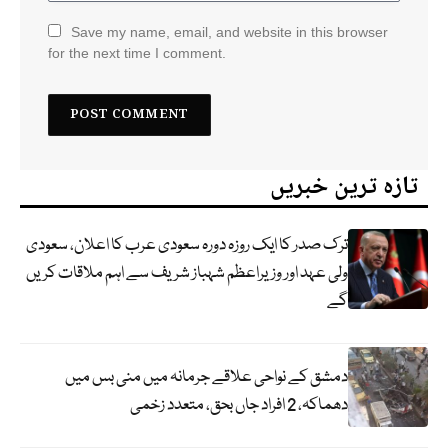
Save my name, email, and website in this browser
for the next time I comment.
تازہ ترین خبریں
ترک صدر کا ایک روزہ دورہ سعودی عرب کا اعلان، سعودی
ولی عہد اور وزیراعظم شہباز شریف سے اہم ملاقات کریں
گے
دمشق کے نواحی علاقے جرمانہ میں منی بس میں
دھماکہ، 2 افراد جاں بحق، متعدد زخمی