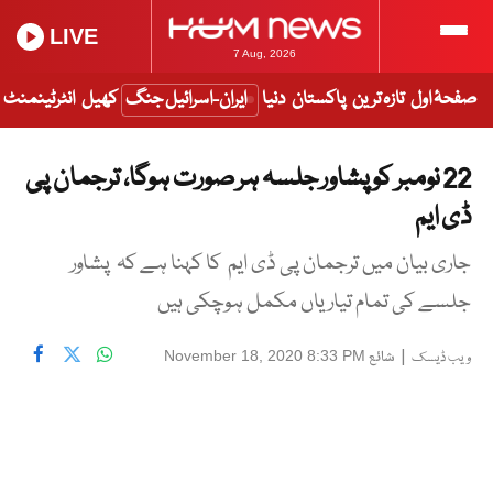
LIVE
7 Aug, 2026
صفحۂ اول
تازہ ترین
پاکستان
دنیا
ایران-اسرائیل جنگ
کھیل
انٹرٹینمنٹ
22 نومبر کو پشاور جلسہ ہر صورت ہوگا، ترجمان پی
ڈی ایم
جاری بیان میں ترجمان پی ڈی ایم کا کہنا ہے کہ پشاور
جلسے کی تمام تیاریاں مکمل ہوچکی ہیں
|
شائع
November 18, 2020 8:33 PM
ویب ڈیسک