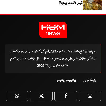
کہاں تک جا پہنچا؟
ہم نیوز پر شائع یا نشر ہونے والا مواد ادارتی ٹیم کی کاوش ہے۔ اس مواد کو بغیر
پیشگی اجازت کسی بھی صورت میں استعمال یا نقل کرنا درست نہیں۔ تمام
حقوق محفوظ ہیں © 2026
رابطہ کریں
پرائیویسی پالیسی
WhatsApp
Twitter
Facebook
Faceboo