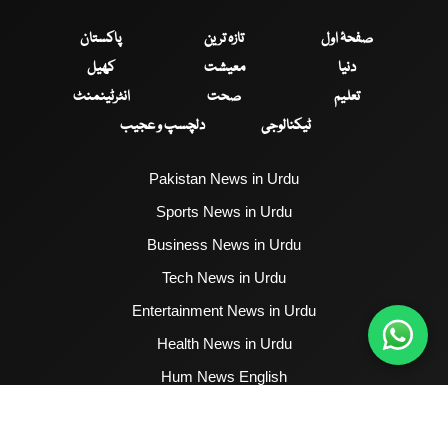
صفحۂ اول
تازہ ترین
پاکستان
دنیا
معیشت
کھیل
تعلیم
صحت
انٹرٹینمنٹ
ٹیکنالوجی
دلچسپ و عجیب
Pakistan News in Urdu
Sports News in Urdu
Business News in Urdu
Tech News in Urdu
Entertainment News in Urdu
Health News in Urdu
Hum News English