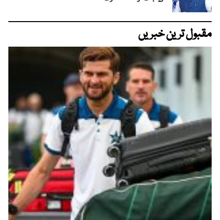
مقبول ترین خبریں