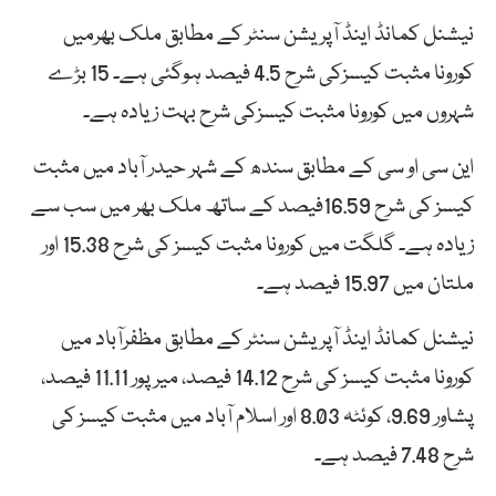
نیشنل کمانڈ اینڈ آپریشن سنٹر کے مطابق ملک بھرمیں
کورونا مثبت کیسزکی شرح 4.5 فیصد ہوگئی ہے۔ 15 بڑے
شہروں میں کورونا مثبت کیسزکی شرح بہت زیادہ ہے۔
این سی او سی کے مطابق سندھ کے شہر حیدر آباد میں مثبت
کیسز کی شرح 16.59فیصد کے ساتھ ملک بھر میں سب سے
زیادہ ہے۔ گلگت میں کورونا مثبت کیسز کی شرح 15.38 اور
ملتان میں 15.97 فیصد ہے۔
نیشنل کمانڈ اینڈ آپریشن سنٹر کے مطابق مظفرآباد میں
کورونا مثبت کیسز کی شرح 14.12 فیصد، میرپور 11.11 فیصد،
پشاور 9.69، کوئٹہ 8.03 اور اسلام آباد میں مثبت کیسز کی
شرح 7.48 فیصد ہے۔