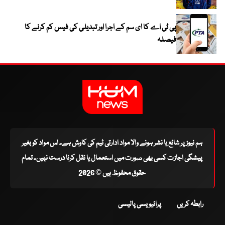
پی ٹی اے کا ای سم کے اجرا اور تبدیلی کی فیس کم کرنے کا
فیصلہ
ہم نیوز پر شائع یا نشر ہونے والا مواد ادارتی ٹیم کی کاوش ہے۔ اس مواد کو بغیر
پیشگی اجازت کسی بھی صورت میں استعمال یا نقل کرنا درست نہیں۔ تمام
حقوق محفوظ ہیں © 2026
رابطہ کریں
پرائیویسی پالیسی