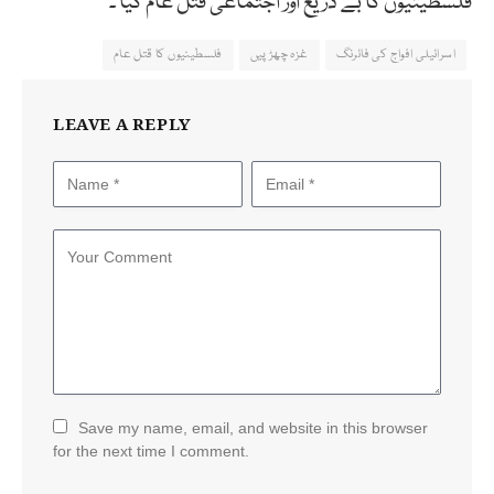
فلسطینیوں کا بے دریغ اور اجتماعی قتل عام کیا ۔
اسرائیلی افواج کی فائرنگ
غزہ چھڑپیں
فلسطینیوں کا قتل عام
LEAVE A REPLY
Save my name, email, and website in this browser
for the next time I comment.