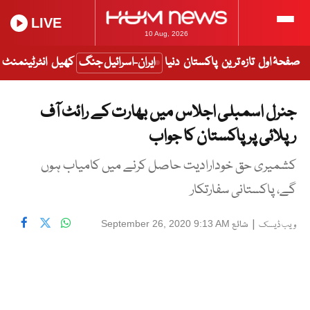
LIVE
10 Aug, 2026
صفحۂ اول
تازہ ترین
پاکستان
دنیا
ایران-اسرائیل جنگ
کھیل
انٹرٹینمنٹ
جنرل اسمبلی اجلاس میں بھارت کے رائٹ آف
رپلائی پر پاکستان کا جواب
کشمیری حق خودارادیت حاصل کرنے میں کامیاب ہوں
گے، پاکستانی سفارتکار
|
شائع
September 26, 2020 9:13 AM
ویب ڈیسک