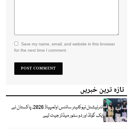
Save my name, email, and website in this browser
for the next time I comment.
تازہ ترین خبریں
انٹرنیشنل نیوکلیئر سائنس اولمپیاڈ 2026، پاکستان نے
ایک گولڈ اور دو سلور میڈلز جیت لیے