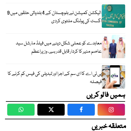
الیکشن کمیشن نے بلوچستان کے 4 بلدیاتی حلقوں میں 9
اگست کی پولنگ ملتوی کردی
معاہدے کو عملی شکل دینے میں فیلڈ مارشل سید
عاصم منیر کا کردار قابل قدر ہے، وزیراعظم
پی ٹی اے کا ای سم کے اجرا اور تبدیلی کی فیس کم کرنے کا
فیصلہ
ہمیں فالو کریں
WhatsApp
Twitter
Facebook
Faceboo
متعلقہ خبریں