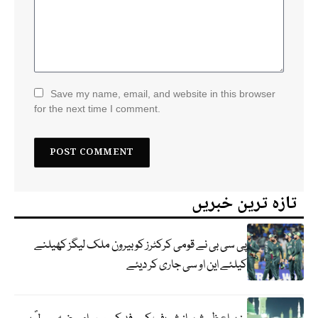
Save my name, email, and website in this browser
for the next time I comment.
تازہ ترین خبریں
پی سی بی نے قومی کرکٹرز کو بیرون ملک لیگز کھیلنے
کیلئے این او سی جاری کر دیئے