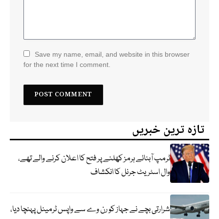
Save my name, email, and website in this browser
for the next time I comment.
تازہ ترین خبریں
ٹرمپ آبنائے ہرمز کھلنے پر فتح کا اعلان کرنے والے تھے،
وال اسٹریٹ جرنل کا انکشاف
شرارتی بچے نے جہاز کو رن وے سے واپس ٹرمینل پہنچا دیا،