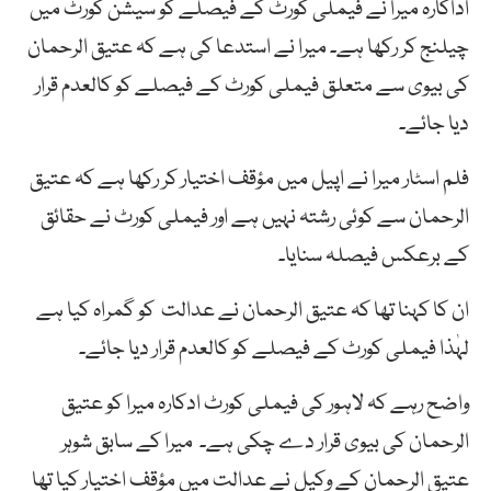
اداکارہ میرا نے فیملی کورٹ کے فیصلے کو سیشن کورٹ میں
چیلنج کر رکھا ہے۔ میرا نے استدعا کی ہے کہ عتیق الرحمان
کی بیوی سے متعلق فیملی کورٹ کے فیصلے کو کالعدم قرار
دیا جائے۔
فلم اسٹار میرا نے اپیل میں مؤقف اختیار کر رکھا ہے کہ عتیق
الرحمان سے کوئی رشتہ نہیں ہے اور فیملی کورٹ نے حقائق
کے برعکس فیصلہ سنایا۔
ان کا کہنا تھا کہ عتیق الرحمان نے عدالت کو گمراہ کیا ہے
لہٰذا فیملی کورٹ کے فیصلے کو کالعدم قرار دیا جائے۔
واضح رہے کہ لاہور کی فیملی کورٹ ادکارہ میرا کو عتیق
الرحمان کی بیوی قرار دے چکی ہے۔ میرا کے سابق شوہر
عتیق الرحمان کے وکیل نے عدالت میں مؤقف اختیار کیا تھا