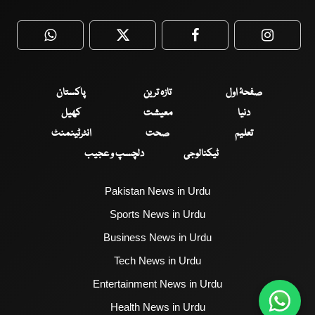
WhatsApp
Twitter
Facebook
Faceboo
صفحۂ اول
تازہ ترین
پاکستان
دنیا
معیشت
کھیل
تعلیم
صحت
انٹرٹینمنٹ
ٹیکنالوجی
دلچسپ و عجیب
Pakistan News in Urdu
Sports News in Urdu
Business News in Urdu
Tech News in Urdu
Entertainment News in Urdu
Health News in Urdu