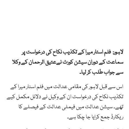
لاہور: فلم اسٹار میرا کے تکذیب نکاح کی درخواست پر
سماعت کے دوران سیشن کورٹ نےعتیق الرحمان کے وکلا
سے جواب طلب کر لیا۔
اس سے قبل لاہور کی مقامی عدالت میں فلم اسٹار میرا کے
تکذیب نکاح کی درخواست ان کے وکیل نے دلائل مکمل کیے
تھے۔ سیشن عدالت میں فیملی عدالت کے فیصلے کا
ریکارڈ جمع کرایا جا چکا ہے۔