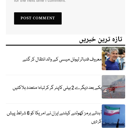
for the next time I comment.
تازہ ترین خبریں
معروف فٹبالر لیونل میسی کے والد انتقال کر گئے
یکے بعد دیگرے 2 ہیلی کاپٹر گر کر تباہ؛ متعدد ہلاکتیں
آبنائے ہرمز کھولنے کیلئے ایران نے امریکا کو 6 شرائط پیش
کر دیں