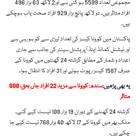
مجموعی تعداد 5599 ہو گئی ہے اور2 لاکھ 63 ہزار 496
افراد متاثر ہیں۔ دو لاکھ پانچ ہزار 929 افراد صحت یاب ہوچکے
ہیں۔
پاکستان میں کورونا کیسز کی تعداد تیزی سے کم ہو رہی ہے
اور نیشنل کمانڈ اینڈ آپریشنل سینٹر کی جانب سے جاری
اعداد و شمار کے مطابق گزشتہ 24 گھنٹوں میں کورونا کے
صرف 1587 کیسز رپورٹ ہوئے اور 31 افراد کا انتقال ہوا۔
یہ بھی پڑھیں:
سندھ: کورونا سے مزید 22 افراد جاں بحق، 880
متاثر
گزشتہ 24 گھنٹے کے دوران 19 ہزار 108 ٹیسٹ کیے گئے۔
ملک بھر میں کورونا کے 17 لاکھ 40 ہزار 768 ٹیسٹ کیے جا
چکے ہیں۔