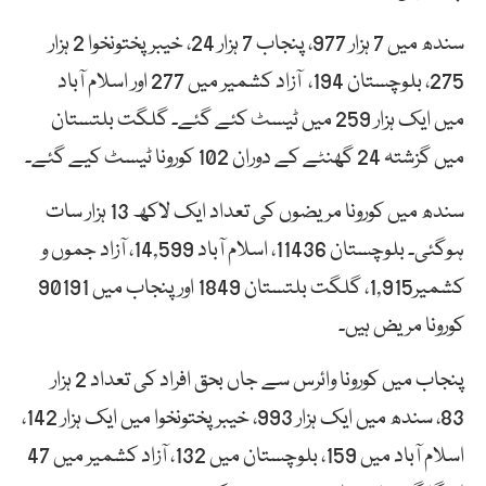
سندھ میں 7 ہزار 977، پنجاب 7 ہزار 24، خیبر پختونخوا 2 ہزار
275، بلوچستان 194، آزاد کشمیر میں 277 اور اسلام آباد
میں ایک ہزار 259 میں ٹیسٹ کئے گئے۔ گلگت بلتستان
میں گزشتہ 24 گھنٹے کے دوران 102 کورونا ٹیسٹ کیے گئے۔
سندھ میں کورونا مریضوں کی تعداد ایک لاکھ 13 ہزار سات
ہوگئی۔ بلوچستان 11436، اسلام آباد 14,599، آزاد جموں و
کشمیر1,915، گلگت بلتستان 1849 اور پنجاب میں 90191
کورونا مریض ہیں۔
پنجاب میں کورونا وائرس سے جاں بحق افراد کی تعداد 2 ہزار
83، سندھ میں ایک ہزار 993، خیبر پختونخوا میں ایک ہزار 142،
اسلام آباد میں 159، بلوچستان میں 132، آزاد کشمیر میں 47