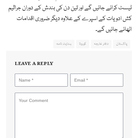
ٹیسٹ کرائے جائیں گے اور تین دن کی بندش کے دوران جراثیم
کش ادویات کے اسپرے کے علاوہ دیگر ضروری اقدامات
اٹھائے جائیں گے۔
پاکستان
دفتر خارجہ
کورونا
ہدایت نامہ
LEAVE A REPLY