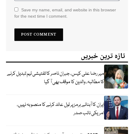
Save my name, email, and website in this browser
for the next time I comment.
تازہ ترین خبریں
میر رضا علی کیس، جبران ناصر کا تفتیشی ٹیم تبدیل کرنے
کا مطالبہ، والدین کا موقف بھی آ گیا
ایران کا آبنائے ہرمز پر ٹول عائد کرنے کا منصوبہ نہیں،
امریکی نائب صدر