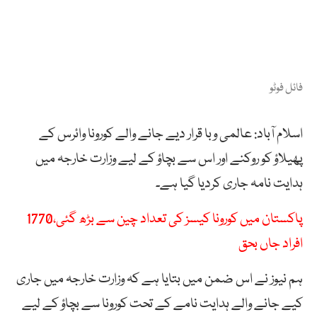
فائل فوٹو
اسلام آباد: عالمی وبا قرار دیے جانے والے کورونا وائرس کے
پھیلاؤ کو روکنے اور اس سے بچاؤ کے لیے وزارت خارجہ میں
ہدایت نامہ جاری کردیا گیا ہے۔
پاکستان میں کورونا کیسز کی تعداد چین سے بڑھ گئی،1770
افراد جاں بحق
ہم نیوز نے اس ضمن میں بتایا ہے کہ وزارت خارجہ میں جاری
کیے جانے والے ہدایت نامے کے تحت کورونا سے بچاؤ کے لیے