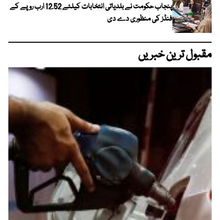
پنجاب حکومت نے بلدیاتی انتخابات کیلئے 12.52 ارب روپے کے
فنڈز کی منظوری دے دی
مقبول ترین خبریں