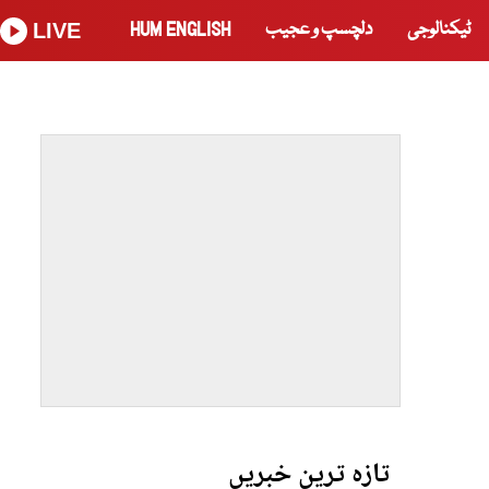
ٹیکنالوجی
دلچسپ و عجیب
HUM ENGLISH
LIVE
تازہ ترین خبریں