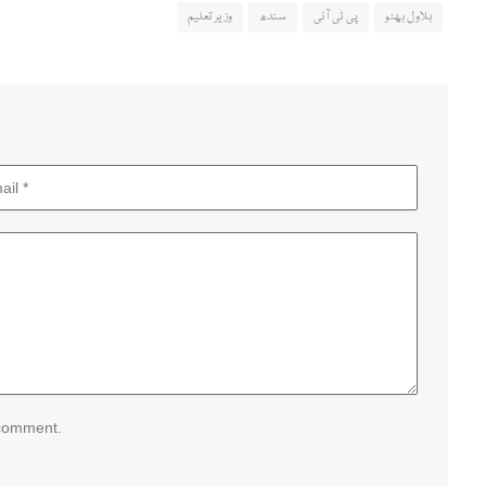
بلاول بھٹو
پی ٹی آئی
سندھ
وزیر تعلیم
 comment.