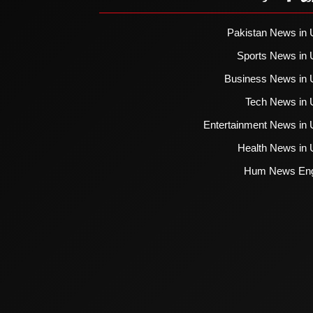
Pakistan News in 
Sports News in 
Business News in 
Tech News in 
Entertainment News in 
Health News in 
Hum News Eng