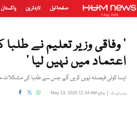
صفحۂ اول
تازہ ترین
پاکستان
7 Aug, 2026
’ وفاقی وزیر تعلیم نے طلبا 
اعتماد میں نہیں لیا ‘
ایسا کوئی فیصلہ نہیں کریں گے جس سے طلبا کی مشکلات میں
|
شائع
May 13, 2020 12:34 AM
ویب ڈیسک