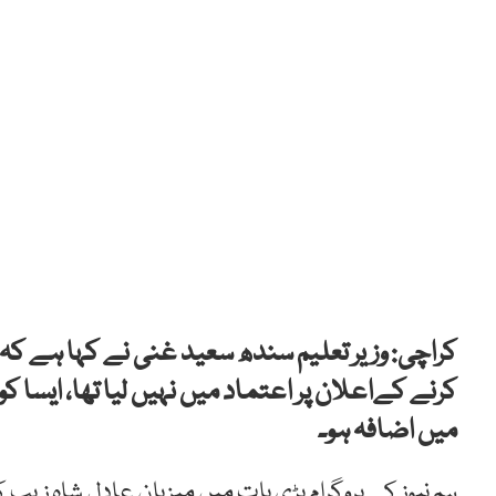
کراچی: وزیر تعلیم سندھ سعید غنی نے کہا ہے کہ 
کرنے کےاعلان پر اعتماد میں نہیں لیا تھا، ای
میں اضافہ ہو۔
ہم نیوز کے پروگرام بڑی بات میں میزبان عادل شاہ زیب 