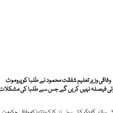
وفاقی وزیر تعلیم شفقت محمود نے طلبا کو پروموٹ
سا کوئی فیصلہ نہیں کریں گے جس سے طلبا کی مشکلات
کے ساتھ گفتگو کرتے ہوئے ان کا کہنا تھا کہ وفاقی حکومت