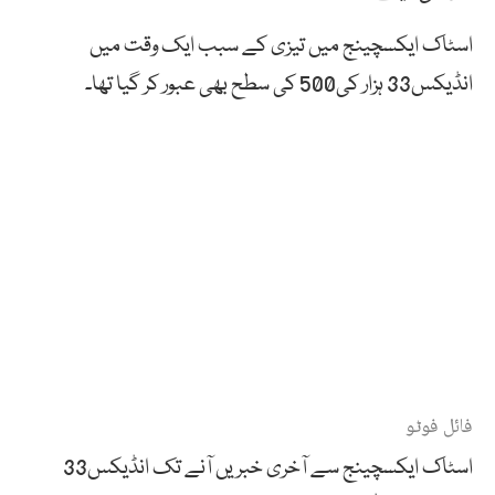
اسٹاک ایکسچینج میں تیزی کے سبب ایک وقت میں
انڈیکس33 ہزار کی500 کی سطح بھی عبور کر گیا تھا۔
فائل فوٹو
اسٹاک ایکسچینج سے آخری خبریں آنے تک انڈیکس33