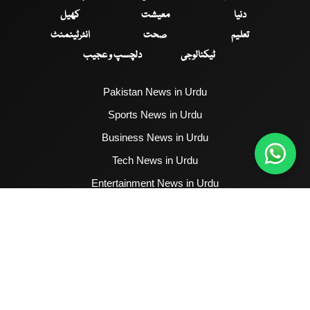
دنیا
معیشت
کھیل
تعلیم
صحت
انٹرٹینمنٹ
ٹیکنالوجی
دلچسپ و عجیب
Pakistan News in Urdu
Sports News in Urdu
Business News in Urdu
Tech News in Urdu
Entertainment News in Urdu
Health News in Urdu
Hum News English
2017 - 2026 © All Copyrights Reserved