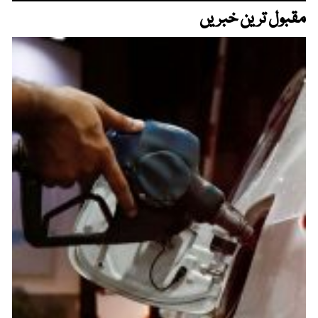
مقبول ترین خبریں