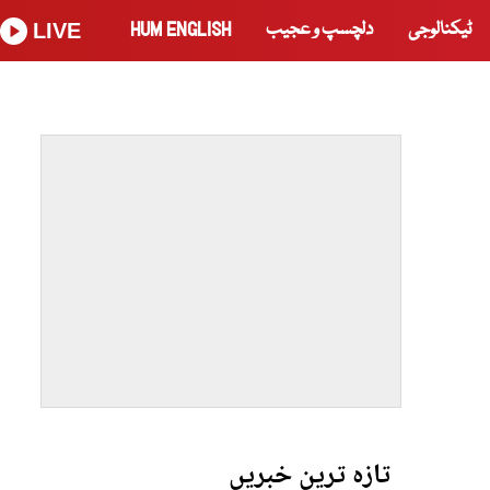
ٹیکنالوجی
دلچسپ و عجیب
HUM ENGLISH
LIVE
تازہ ترین خبریں