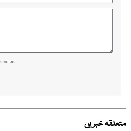
 comment.
متعلقہ خبریں