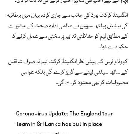
بچاؤ کے لیے احتیاطی تدابیر اختیار کرنے کی ہدایت کر دی۔
انگلینڈ کرکٹ بورڈ کی جانب سے جاری کردہ بیان میں برطانیہ
کی نیشنل ہیلتھ سروس نے عالمی ادارہ صحت کے مشورے
کے مطابق ٹیم کو حفاظتی تدابیر پر سختی سے عمل کرنے کا
حکم دے دیا۔
کورونا وائرس کے پیش نظر انگلینڈ کرکٹ ٹیم نہ صرف شائقین
کے ساتھ سیلفی لینے سے گریز کرے گی بلکہ عوامی
مصروفیات کو بھی محدود کرے گی۔
Coronavirus Update: The England tour
team in Sri Lanka has put in place