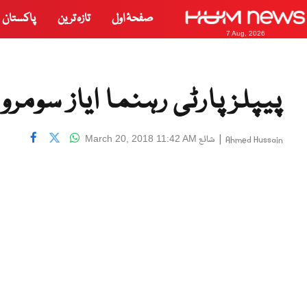
صفحۂ اول
تازہ ترین
پاکستان
7 Aug, 2026
پیپلزپارٹی رہنما ایاز سومرو
|
شائع
March 20, 2018 11:42 AM
Ahmed Hussain