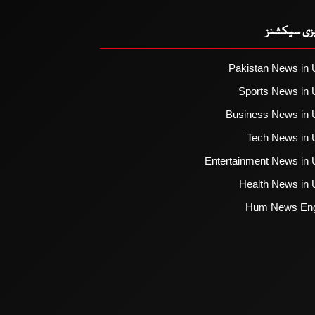
یزی سیکشنز
Pakistan News in 
Sports News in 
Business News in 
Tech News in 
Entertainment News in 
Health News in 
Hum News Eng