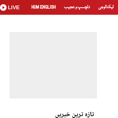
ٹیکنالوجی
دلچسپ و عجیب
HUM ENGLISH
LIVE
تازہ ترین خبریں