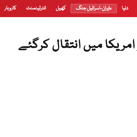
دنیا
ایران-اسرائیل جنگ
کھیل
انٹرٹینمنٹ
کاروبار
 امریکا میں انتقال کرگئے