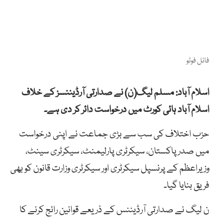
فائل فوٹو
اسلام آباد: مسلم لیگ(ن) نے صدارتی آرڈیننسز کے خلاف
اسلام آباد ہائی کورٹ میں درخواست دائر کر دی ہے۔
حزب اختلاف کی سب سے بڑی جماعت نے اپنی درخواست
میں صدر پاکستان، سیکرٹری پارلیمنٹ، سیکرٹری سینٹ،
وزیراعظم کے پرنسپل سیکرٹری اور سیکرٹری وزارت قانون کو بھی
فریق بنایا گیا۔
ن لیگ نے صدارتی آرڈیننس کے ذریعے قوانین رائج کرنے کا