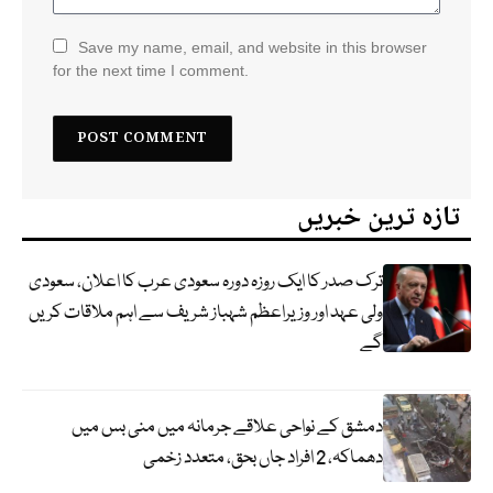
Save my name, email, and website in this browser
for the next time I comment.
تازہ ترین خبریں
ترک صدر کا ایک روزہ دورہ سعودی عرب کا اعلان، سعودی
ولی عہد اور وزیراعظم شہباز شریف سے اہم ملاقات کریں
گے
دمشق کے نواحی علاقے جرمانہ میں منی بس میں
دھماکہ، 2 افراد جاں بحق، متعدد زخمی