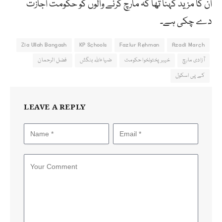
ان کا مزید کہنا تھا کہ مارچ کرنے والوں کو حکومت اجازت
دے چکی ہے۔
Zia Ullah Bangash
KP Schools
Fazlur Rehman
Azadi March
آزادی مارچ
خیبرپختونخوا حکومت
ضیاءاللہ بنگش
فضل الرحمان
کے پی اسکول
LEAVE A REPLY