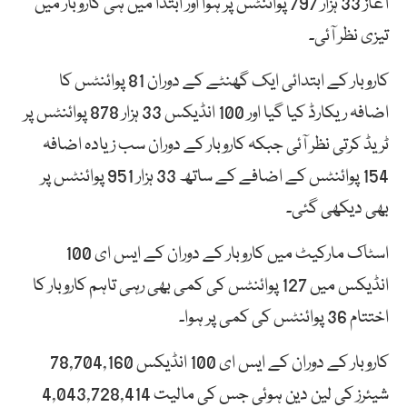
آغاز 33 ہزار 797 پوائنٹس پر ہوا اور ابتدا میں ہی کاروبار میں
تیزی نظر آئی۔
کاروبار کے ابتدائی ایک گھنٹے کے دوران 81 پوائنٹس کا
اضافہ ریکارڈ کیا گیا اور 100 انڈیکس 33 ہزار 878 پوائنٹس پر
ٹریڈ کرتی نظر آئی جبکہ کاروبار کے دوران سب زیادہ اضافہ
154 پوائنٹس کے اضافے کے ساتھ 33 ہزار 951 پوائنٹس پر
بھی دیکھی گئی۔
اسٹاک مارکیٹ میں کاروبار کے دوران کے ایس ای 100
انڈیکس میں 127 پوائنٹس کی کمی بھی رہی تاہم کاروبار کا
اختتام 36 پوائنٹس کی کمی پر ہوا۔
کاروبار کے دوران کے ایس ای 100 انڈیکس 78,704,160
شیئرز کی لین دین ہوئی جس کی مالیت 4,043,728,414