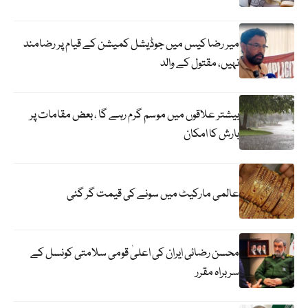
میر رضا کیس میں جوڈیشل کمیشن کے قیام پر رضامند
نہیں، مقتول کے والد
بیشتر علاقوں میں موسم گرم رہے گا ، بعض مقامات پر
بارش کا امکان
عالمی مارکیٹ میں سونے کی قیمت گر گئی
محسن رضائی ایران کی اعلیٰ قومی سلامتی کونسل کے
سربراہ مقرر